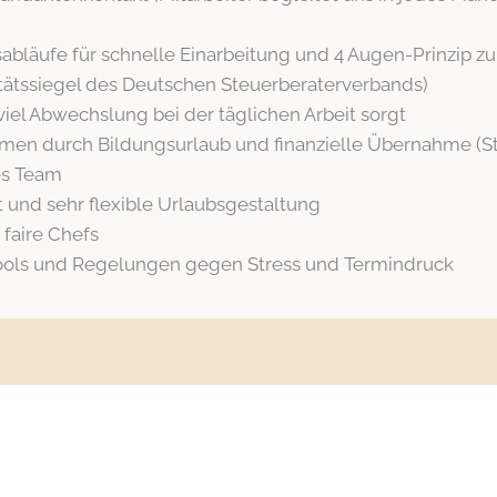
abläufe für schnelle Einarbeitung und 4 Augen-Prinzip zu
litätssiegel des Deutschen Steuerberaterverbands)
viel Abwechslung bei der täglichen Arbeit sorgt
n durch Bildungsurlaub und finanzielle Übernahme (Steu
tes Team
it und sehr flexible Urlaubsgestaltung
 faire Chefs
tools und Regelungen gegen Stress und Termindruck