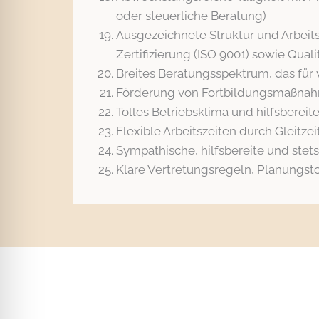
oder steuerliche Beratung)
Ausgezeichnete Struktur und Arbeits
Zertifizierung (ISO 9001) sowie Qua
Breites Beratungsspektrum, das für 
Förderung von Fortbildungsmaßnahme
Tolles Betriebsklima und hilfsberei
Flexible Arbeitszeiten durch Gleitze
Sympathische, hilfsbereite und stets
Klare Vertretungsregeln, Planungs