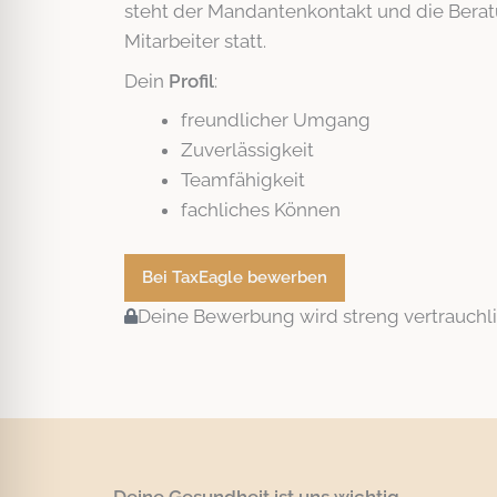
steht der Mandantenkontakt und die Berat
Mitarbeiter statt.
Dein
Profil
:
freundlicher Umgang
Zuverlässigkeit
Teamfähigkeit
fachliches Können
Bei TaxEagle bewerben
Deine Bewerbung wird streng vertrauchli
Deine Gesundheit ist uns wichtig.