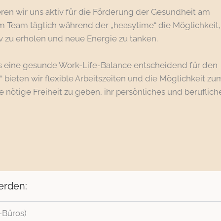
ren wir uns aktiv für die Förderung der Gesundheit am
em Team täglich während der „heasytime“ die Möglichkeit,
v zu erholen und neue Energie zu tanken.
ss eine gesunde Work-Life-Balance entscheidend für den
“ bieten wir flexible Arbeitszeiten und die Möglichkeit zu
 nötige Freiheit zu geben, ihr persönliches und beruflich
erden:
-Büros)