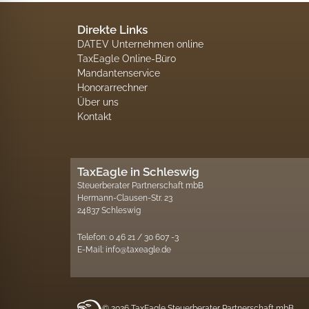
Direkte Links
DATEV Unternehmen online
TaxEagle Online-Büro
Mandantenservice
Honorarrechner
Über uns
Kontakt
TaxEagle in Schleswig
Steuerberater Partnerschaft mbB
Hermann-Clausen-Str. 23
24837 Schleswig
Telefon: 0 46 21 / 30 607 -3
E-Mail: info@taxeagle.de
© 2026 TaxEagle Steuerberater Partnerschaft mbB