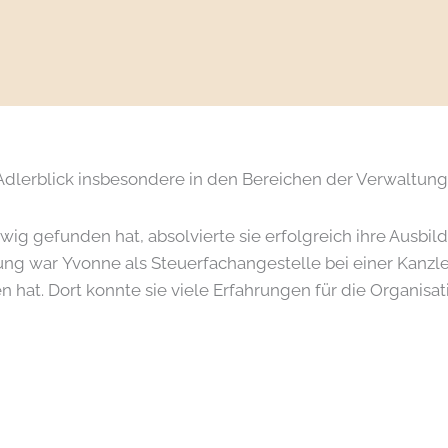
 Adlerblick insbesondere in den Bereichen der Verwaltung
g gefunden hat, absolvierte sie erfolgreich ihre Ausbild
ung war Yvonne als Steuerfachangestelle bei einer Kanzlei 
hat. Dort konnte sie viele Erfahrungen für die Organis